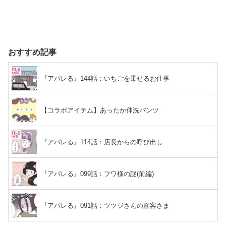
おすすめ記事
『アパレる』144話：いちごを乗せるお仕事
【コラボアイテム】あったか伸洗パンツ
『アパレる』114話：店長からの呼び出し
『アパレる』099話：フワ様の謎(前編)
『アパレる』091話：ツツジさんの顧客さま