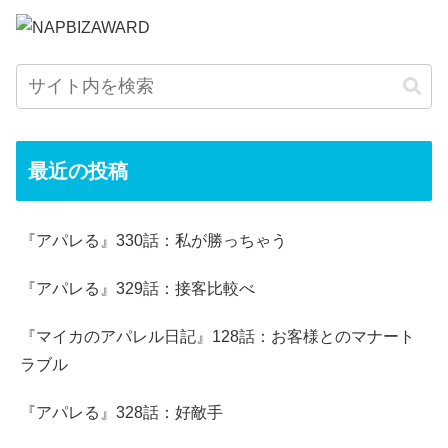
最近の投稿
『アパレる』330話：私が勝っちゃう
『アパレる』329話：接客比較べ
『マイカのアパレル日記』128話：お客様とのマナート
ラブル
『アパレる』328話：好敵手