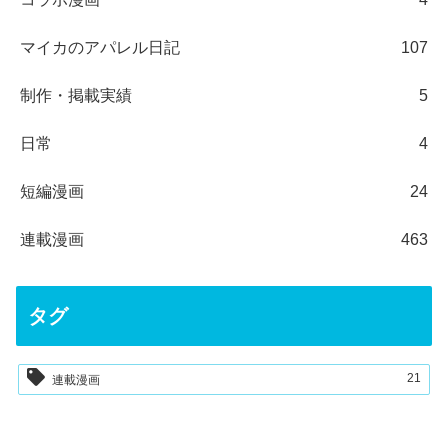
マイカのアパレル日記
107
制作・掲載実績
5
日常
4
短編漫画
24
連載漫画
463
タグ
21
連載漫画