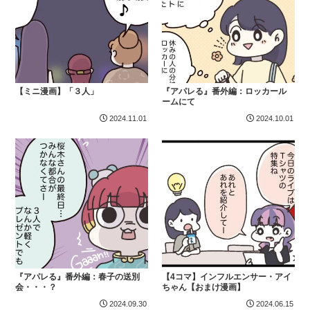
【ミニ漫画】「３人」
『アパレる』番外編：ロッカール
ームにて
2024.11.01
2024.10.01
『アパレる』番外編：春子の送別
【4コマ】インフルエンサー・アイ
会・・・？
ちゃん【おまけ漫画】
2024.09.30
2024.06.15