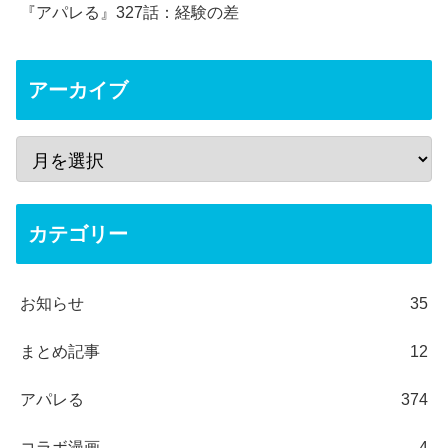
『アパレる』327話：経験の差
アーカイブ
カテゴリー
お知らせ
35
まとめ記事
12
アパレる
374
コラボ漫画
4