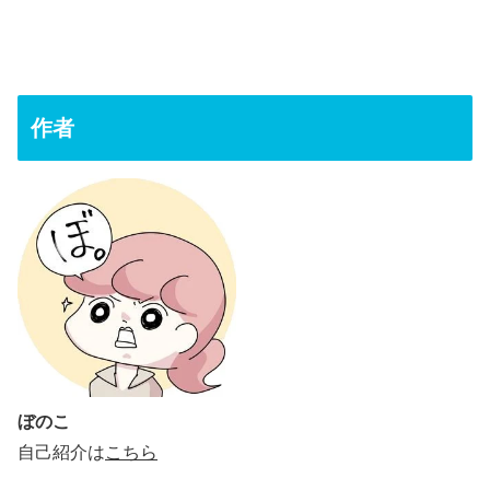
作者
ぼのこ
自己紹介は
こちら