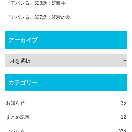
『アパレる』328話：好敵手
『アパレる』327話：経験の差
アーカイブ
カテゴリー
お知らせ
35
まとめ記事
12
アパレる
374