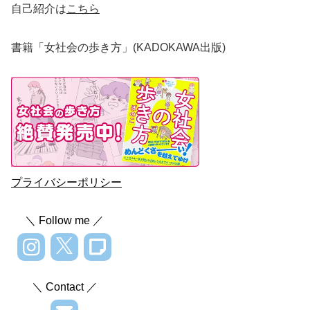
自己紹介は
こちら
書籍「女社会の歩き方」(KADOKAWA出版)
プライバシーポリシー
＼ Follow me ／
＼ Contact ／