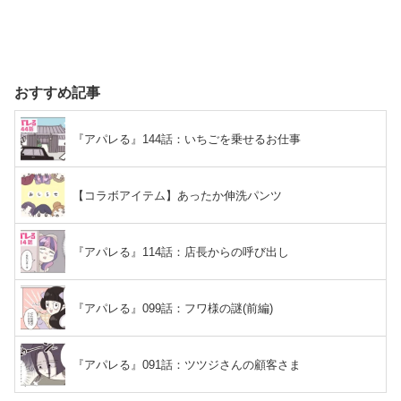
おすすめ記事
『アパレる』144話：いちごを乗せるお仕事
【コラボアイテム】あったか伸洗パンツ
『アパレる』114話：店長からの呼び出し
『アパレる』099話：フワ様の謎(前編)
『アパレる』091話：ツツジさんの顧客さま