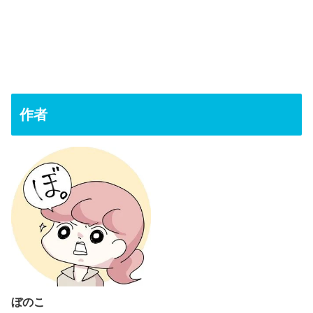
作者
ぼのこ