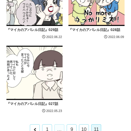
『マイカのアパレル日記』029話
『マイカのアパレル日記』028話
2022.06.22
2022.06.09
『マイカのアパレル日記』027話
2022.05.23
前
1
…
9
10
11