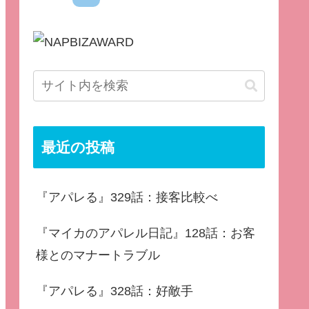
最近の投稿
『アパレる』329話：接客比較べ
『マイカのアパレル日記』128話：お客
様とのマナートラブル
『アパレる』328話：好敵手