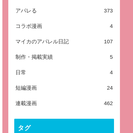
アパレる
373
コラボ漫画
4
マイカのアパレル日記
107
制作・掲載実績
5
日常
4
短編漫画
24
連載漫画
462
タグ