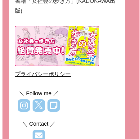
書籍「女社会の歩き方」(KADOKAWA出
版)
プライバシーポリシー
＼ Follow me ／
＼ Contact ／