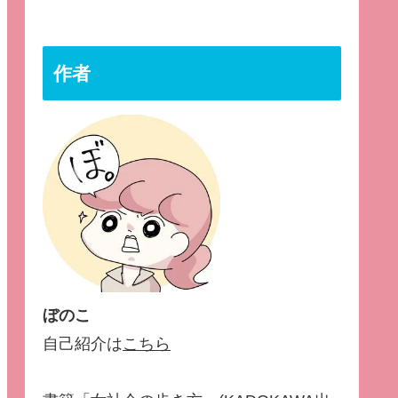
作者
ぼのこ
自己紹介は
こちら