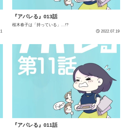
『アパレる』013話
桜木春子は「持っている」…!?
21
2022.07.19
『アパレる』011話