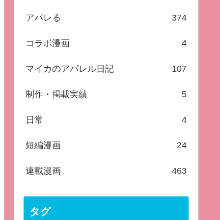
アパレる
374
コラボ漫画
4
マイカのアパレル日記
107
制作・掲載実績
5
日常
4
短編漫画
24
連載漫画
463
タグ