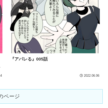
『アパレる』005話
員
14
2022.06.06
のページ