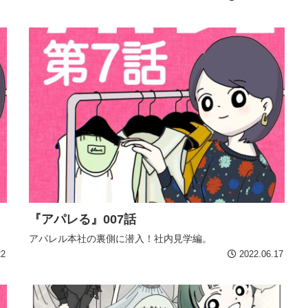
『アパレる』007話
アパレル本社の裏側に潜入！社内見学編。
22
2022.06.17