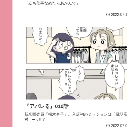
「立ち仕事なめたらあかんで」
2022.07.
『アパレる』010話
新米販売員「桜木春子」。入店初のミッションは「電話
対」─ッ!!!?
2022.07.