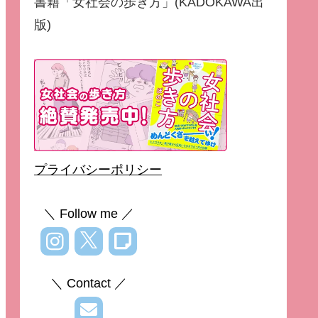
書籍「女社会の歩き方」(KADOKAWA出
版)
プライバシーポリシー
＼ Follow me ／
＼ Contact ／