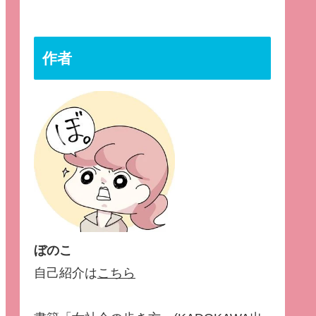
作者
ぼのこ
自己紹介は
こちら