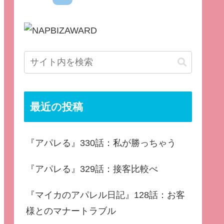
最近の投稿
『アパレる』330話：私が勝っちゃう
『アパレる』329話：接客比較べ
『マイカのアパレル日記』128話：お客
様とのマナートラブル