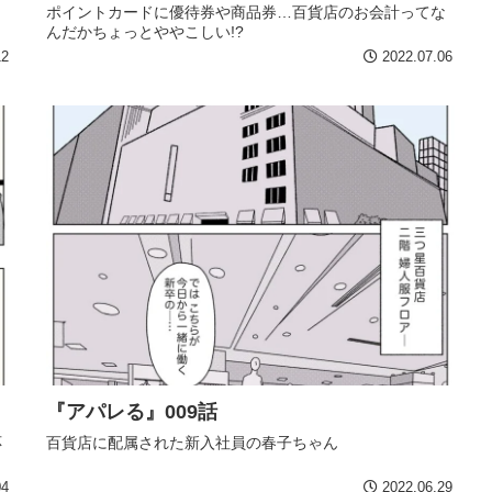
ポイントカードに優待券や商品券…百貨店のお会計ってな
んだかちょっとややこしい!?
12
2022.07.06
『アパレる』009話
応
百貨店に配属された新入社員の春子ちゃん
04
2022.06.29