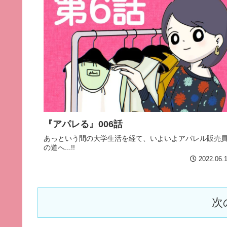
『アパレる』006話
あっという間の大学生活を経て、いよいよアパレル販売
の道へ...!!
2022.06.
次