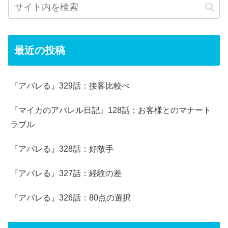
最近の投稿
『アパレる』329話：接客比較べ
『マイカのアパレル日記』128話：お客様とのマナート
ラブル
『アパレる』328話：好敵手
『アパレる』327話：経験の差
『アパレる』326話：80点の選択