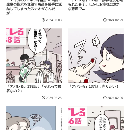
先輩の指示を無視?!商品を勝手に返
られた春子。しかしお客様は意外
品してしまったスナオダさんだ
な態度で…
が…
2024.03.03
2024.02.29
『アパレる』138話：「それって接
『アパレる』137話：売りたい！
客なの？」
2024.02.23
2024.02.20