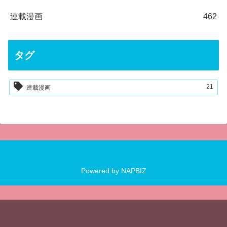
連載漫画
462
タグ
21
連載漫画
Powered by
NAPBIZ