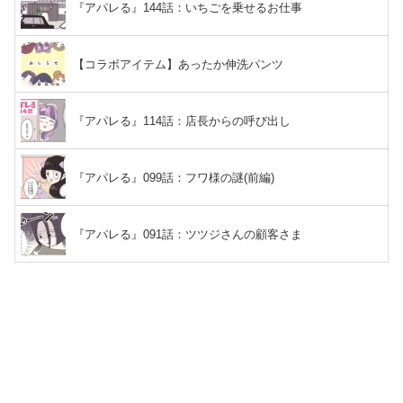
『アパレる』144話：いちごを乗せるお仕事
【コラボアイテム】あったか伸洗パンツ
『アパレる』114話：店長からの呼び出し
『アパレる』099話：フワ様の謎(前編)
『アパレる』091話：ツツジさんの顧客さま