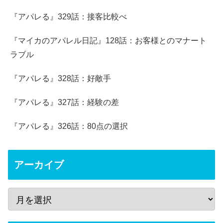
『アパレる』329話：接客比較べ
『マイカのアパレル日記』128話：お客様とのマナート
ラブル
『アパレる』328話：好敵手
『アパレる』327話：経験の差
『アパレる』326話：80点の選択
アーカイブ