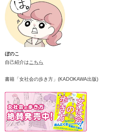
ぼのこ
自己紹介は
こちら
書籍「女社会の歩き方」(KADOKAWA出版)