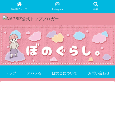
NAPBIZトップ
Instagram
検索
トップ
アパレる
ぼのこについて
お問い合わせ