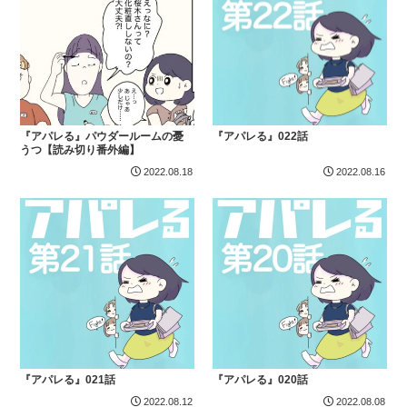
『アパレる』パウダールームの憂
『アパレる』022話
うつ【読み切り番外編】
2022.08.18
2022.08.16
『アパレる』021話
『アパレる』020話
2022.08.12
2022.08.08