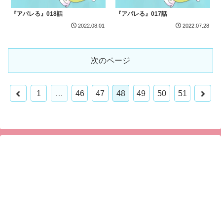
『アパレる』018話
『アパレる』017話
2022.08.01
2022.07.28
次のページ
前
次
1
…
46
47
48
49
50
51
へ
へ