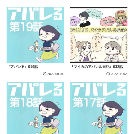
『アパレる』019話
『マイカのアパレル日記』032話
2022.08.04
2022.08.02